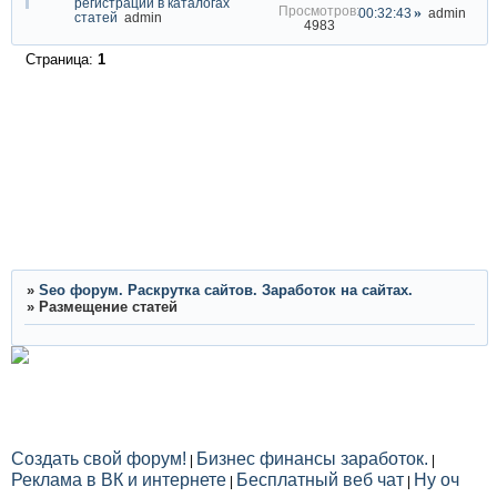
регистрации в каталогах
00:32:43
admin
статей
admin
4983
Страница:
1
»
Seo форум. Раскрутка сайтов. Заработок на сайтах.
»
Размещение статей
Создать свой форум!
Бизнес финансы заработок.
|
|
Реклама в ВК и интернете
Бесплатный веб чат
Ну оч
|
|