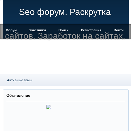
Seo форум. Раскрутка
Форум
Участники
Поиск
Регистрация
Войти
сайтов. Заработок на сайтах.
Активные темы
Объявление