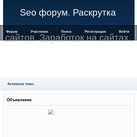
Seo форум. Раскрутка
Форум
Участники
Поиск
Регистрация
Войти
сайтов. Заработок на сайтах.
Активные темы
Объявление