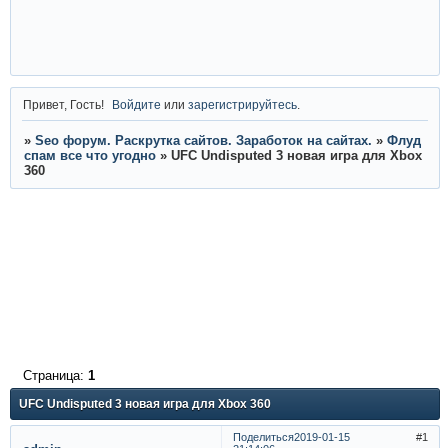
Привет, Гость!
Войдите
или
зарегистрируйтесь
.
»
Seo форум. Раскрутка сайтов. Заработок на сайтах.
»
Флуд
спам все что угодно
»
UFC Undisputed 3 новая игра для Xbox
360
Страница:
1
UFC Undisputed 3 новая игра для Xbox 360
Поделиться
2019-01-15
1