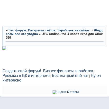
»
Seo форум. Раскрутка сайтов. Заработок на сайтах.
»
Флуд
спам все что угодно
»
UFC Undisputed 3 новая игра для Xbox
360
Создать свой форум!
Бизнес финансы заработок.
|
|
Реклама в ВК и интернете
Бесплатный веб чат
Ну оч
|
|
интересно