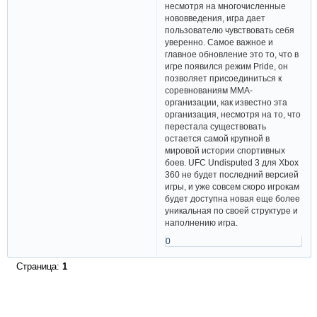
несмотря на многочисленные
нововведения, игра дает
пользователю чувствовать себя
уверенно. Самое важное и
главное обновление это то, что в
игре появился режим Pride, он
позволяет присоединиться к
соревнованиям ММА-
организации, как известно эта
организация, несмотря на то, что
перестала существовать
остается самой крупной в
мировой истории спортивных
боев. UFC Undisputed 3 для Xbox
360 не будет последний версией
игры, и уже совсем скоро игрокам
будет доступна новая еще более
уникальная по своей структуре и
наполнению игра.
0
Страница:
1